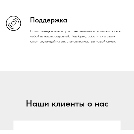
Поддержка
Наши менеджеры всегда готовы ответить на ваши вопросы в
любой из наших соц.сетей. Наш бренд заботится о своих
клиентах, каждый из вас становится частью нашей семьи.
Наши клиенты о нас