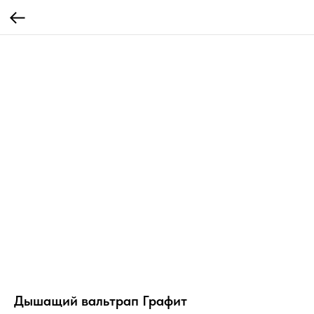
Дышащий вальтрап Графит